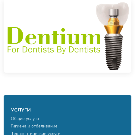
УСЛУГИ
Общие услуги
Гигиена и отбеливание
Терапевтические услуги